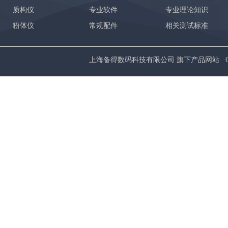
质构仪
专业软件
专业理论知识
粉体仪
常规配件
相关测试标准
上海备得数码科技有限公司 旗下产品网站 Copyrig