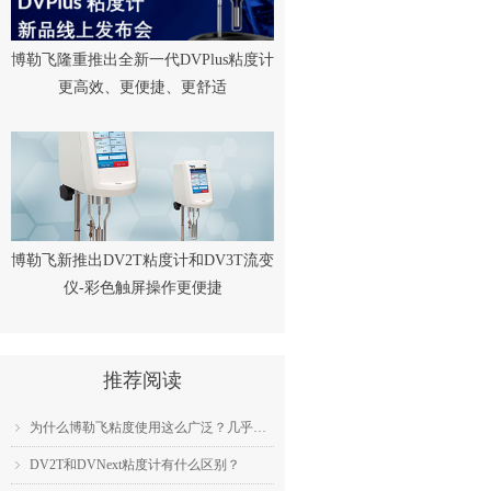
博勒飞隆重推出全新一代DVPlus粘度计
更高效、更便捷、更舒适
博勒飞新推出DV2T粘度计和DV3T流变
仪-彩色触屏操作更便捷
推荐阅读
为什么博勒飞粘度使用这么广泛？几乎成为了行业标准？
ꁇ
DV2T和DVNext粘度计有什么区别？
ꁇ