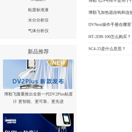
博勒飞29号转子是用于
粘度标准液
博勒飞加热器挂钩和连
水分分析仪
DVNext操作手册在哪
气体分析仪
HT-2DB-100怎么购买？
SC4-25是什么意思？
新品推荐
博勒飞隆重推出全新一代DV2Plus粘度
计 更智能、更可靠、更先进