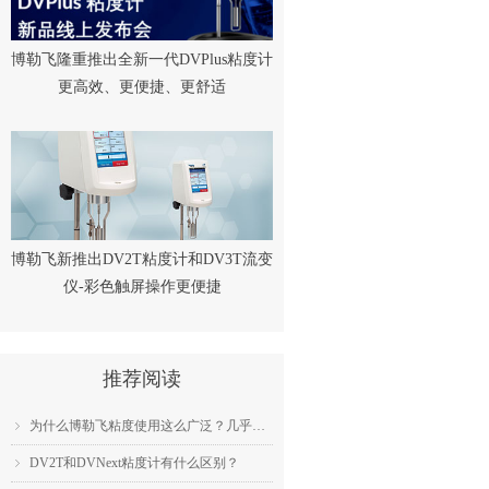
博勒飞隆重推出全新一代DVPlus粘度计
更高效、更便捷、更舒适
博勒飞新推出DV2T粘度计和DV3T流变
仪-彩色触屏操作更便捷
推荐阅读
为什么博勒飞粘度使用这么广泛？几乎成为了行业标准？
ꁇ
DV2T和DVNext粘度计有什么区别？
ꁇ