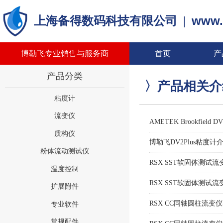
www.
上海备得数码科技有限公司
|
博勒飞专业销售与服务商
首页
产
产品分类
〉产品相关
粘度计
流变仪
AMETEK Brookfield DV2
质构仪
博勒飞DV2Plus粘度计
粉体流动测试仪
RSX SST软固体测试流变仪英文
温度控制
RSX SST软固体测试
扩展附件
RSX CC同轴圆柱流变仪英文介绍
专业软件
常规配件