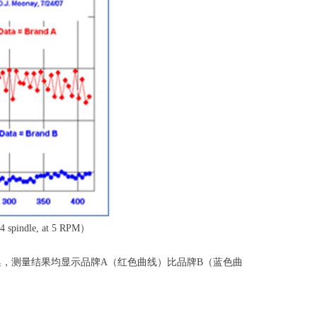
ndle, at 5 RPM）
数据采集，测量结果均显示品牌A（红色曲线）比品牌B（蓝色曲