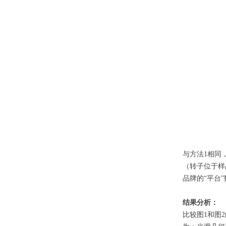
与方法1相同
（转子位于样
品牌的“平台
结果分析：
比较图1和图