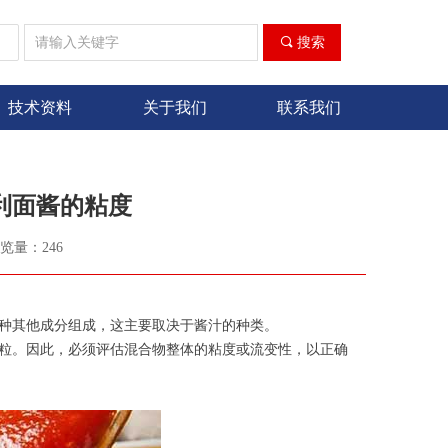
ꀁ
끠
搜索
技术资料
关于我们
联系我们
大利面酱的粘度
览量：
246
种其他成分组成，这主要取决于酱汁的种类。
粒。因此，必须评估混合物整体的粘度或流变性，以正确