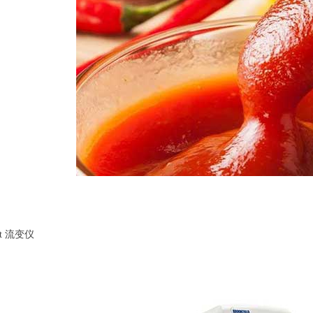
t 流变仪