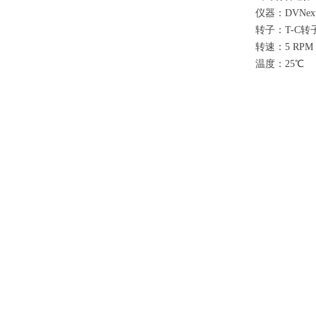
仪器：DVNex
转子：T-C转子
转速：5 RPM
温度：25℃