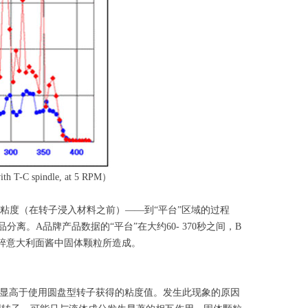
-C spindle, at 5 RPM）
零”粘度（在转子浸入材料之前）——到“平台”区域的过程
。A品牌产品数据的“平台”在大约60- 370秒之间，B
并切碎意大利面酱中固体颗粒所造成。
度值明显高于使用圆盘型转子获得的粘度值。发生此现象的原因