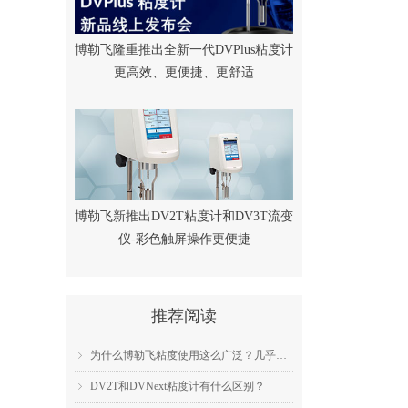
博勒飞隆重推出全新一代DVPlus粘度计
更高效、更便捷、更舒适
博勒飞新推出DV2T粘度计和DV3T流变
仪-彩色触屏操作更便捷
推荐阅读
为什么博勒飞粘度使用这么广泛？几乎成为了行业标准？
ꁇ
DV2T和DVNext粘度计有什么区别？
ꁇ