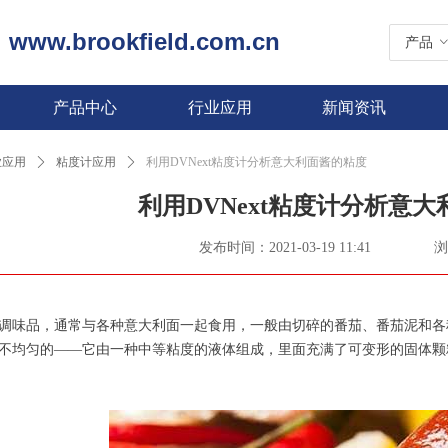
www.brookfield.com.cn
|
产品
产品中心
行业应用
新闻资讯
业应用
ꄲ
粘度计应用
ꄲ
利用DVNext粘度计分析意大利面酱的粘度
利用DVNext粘度计分析意
发布时间：
2021-03-19
11:41
浏
调味品，通常与各种意大利面一起食用，一般由切碎的番茄、番茄泥和各
不均匀的——它由一种中等粘度的液体组成，里面充满了可变形的固体颗