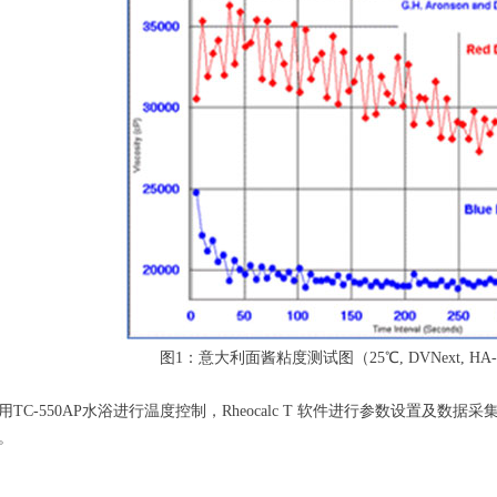
图1：意大利面酱粘度测试图（25℃, DVNext, HA-4 spi
TC-550AP水浴进行温度控制，Rheocalc T 软件进行参数设置及
。