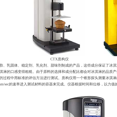
CTX质构仪 CT
肪、乳固体、稳定剂、乳化剂、甜味剂制成的产品，这些成分保证了冰淇
淇淋的口感变得粗糙。由于原料的选择和成分配比都会对冰淇淋的品质产
的过程中用标准的评估方法进行测试。质构仪用一个锥形探头测量冰淇淋
mm/sec的速率进入测试材料的容器来完成。仪器根据时间和位移，以力