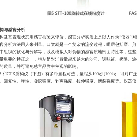
构与感官分析
构及其表现状态用感官检验来评价，感官分析实质上是以人作为“仪器”
官分析方法用人来测量。口尝就是一个复杂的流变过程，咀嚼包括磨、剪
中组织的软化与分解等，以及模拟人对食物的感官质地剖面特性等，这些
量重要的特征之一，特别是对消费量越来越大的沙司、调味酱、奶酪、涂
的质量，并可避免感官品尝中主观的影响。
eld CT3 和CTX质构仪（下图）有多种量程可选，量程从100g到100k
、回复性、弹性、凝胶强度、剥离强度、拉伸强度、断裂强度等。仪器仪器可以