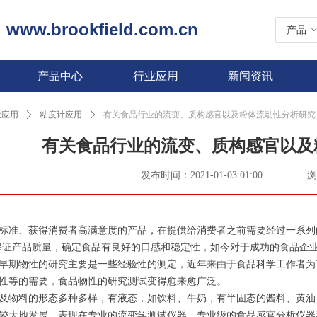
www.brookfield.com.cn
|
产品
产品中心
行业应用
新闻资讯
业应用
ꄲ
粘度计应用
ꄲ
有关食品行业的流变、质构感官以及粉体流动性分析研究
有关食品行业的流变、质构感官以及
发布时间：
2021-01-03
01:00
浏
标准、获得消费者高满意度的产品，在提供给消费者之前需要经过一系列
保证产品质量，确定食品有良好的口感和稳定性，如今对于成功的食品企
早期物性的研究主要是一些经验性的测定，近年来由于食品科学工作者为
性等的需要，食品物性的研究测试变得愈来愈广泛。
及物料的形态多种多样，有液态，如饮料、牛奶，有半固态的酱料、黄油
较大地发展，表现在专业的流变学测试仪器、专业级的食品感官分析仪器