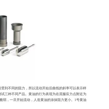
转受到不同的阻力，所以流动开始后曲线的斜率可以表示样
测试三种不同产品。黄油的行为表现为在屈服应力点附近为
脆弱，一旦开始流动，人造黄油的涂抹阻力更小。1号黄油