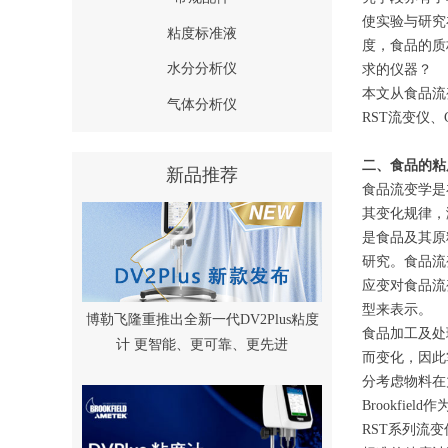
使实验与研究
粘度标准液
度，食品的质
水分分析仪
求的仪器？
本文从食品流
气体分析仪
RST流变仪、
二、食品的粘
新品推荐
食品流变学是
其变化规律，
是食品及其原
研究。食品流
应变对食品流
型来表示。
博勒飞隆重推出全新一代DV2Plus粘度
食品加工及处
计 更智能、更可靠、更先进
而变化，因此
分考虑物料在
Brookf
RST系列流