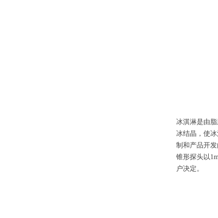
冰淇淋是由脂
冰结晶，使冰
制和产品开发
锥形探头以1
户决定。