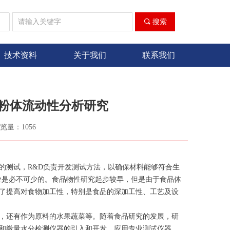
ꀁ
끠
搜索
技术资料
关于我们
联系我们
粉体流动性分析研究
览量：
1056
的测试，R&D负责开发测试方法，以确保材料能够符合生
业是必不可少的。食品物性研究起步较早，但是由于食品体
了提高对食物加工性，特别是食品的深加工性、工艺及设
，还有作为原料的水果蔬菜等。随着食品研究的发展，研
和微量水分检测仪器的引入和开发。应用专业测试仪器，