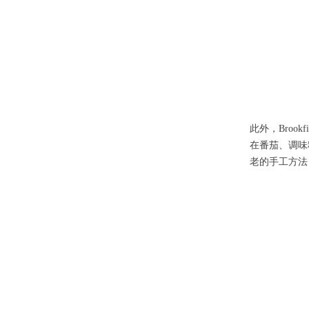
此外，Broo
在番茄、调味
老的手工方法