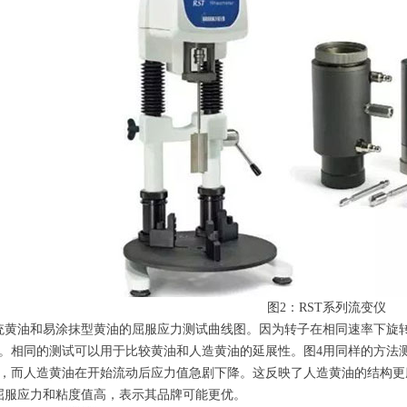
图2：RST系列流变仪
统黄油和易涂抹型黄油的屈服应力测试曲线图。因为转子在相同速率下旋
。相同的测试可以用于比较黄油和人造黄油的延展性。图4用同样的方法
，而人造黄油在开始流动后应力值急剧下降。这反映了人造黄油的结构更
屈服应力和粘度值高，表示其品牌可能更优。