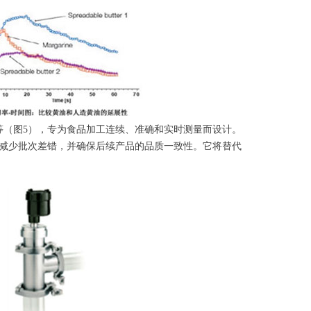
T-102等（图5），专为食品加工连续、准确和实时测量而设计。
减少批次差错，并确保后续产品的品质一致性。它将替代