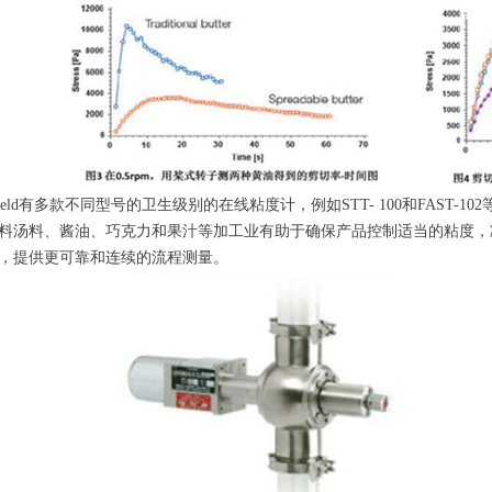
kfield有多款不同型号的卫生级别的在线粘度计，例如STT- 100和FAS
料汤料、酱油、巧克力和果汁等加工业有助于确保产品控制适当的粘度，
，提供更可靠和连续的流程测量。