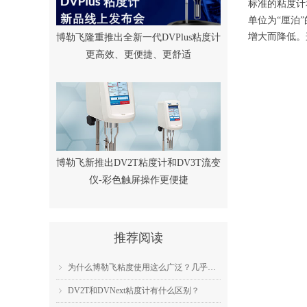
标准的粘度计
单位为“厘泊
增大而降低。
博勒飞隆重推出全新一代DVPlus粘度计
更高效、更便捷、更舒适
博勒飞新推出DV2T粘度计和DV3T流变
仪-彩色触屏操作更便捷
推荐阅读
为什么博勒飞粘度使用这么广泛？几乎成为了行业标准？
ꁇ
DV2T和DVNext粘度计有什么区别？
ꁇ