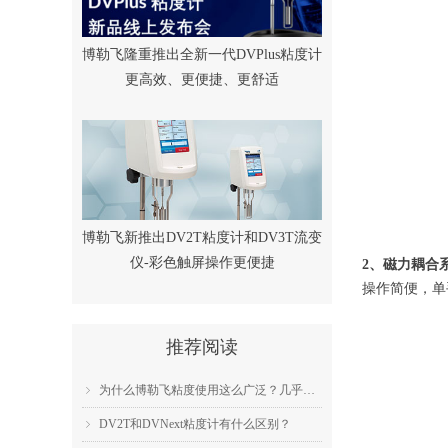
博勒飞隆重推出全新一代DVPlus粘度计
更高效、更便捷、更舒适
博勒飞新推出DV2T粘度计和DV3T流变
仪-彩色触屏操作更便捷
2、磁力耦合
操作简便，单
推荐阅读
为什么博勒飞粘度使用这么广泛？几乎成为了行业标准？
ꁇ
DV2T和DVNext粘度计有什么区别？
ꁇ