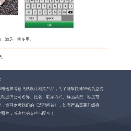
能，满足一机多用。
无
导
感谢选择博勒飞粘度计相关产品，为了能够快速准确为您提
主动提供公司名称、姓名、联系方式、样品类型、粘度范
等，也可参考我们的
《选型问卷》
，如有产品需要升级换
牌照片，感谢您的支持与配合！