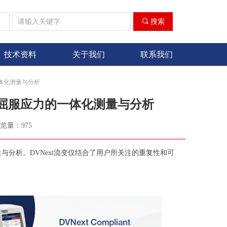
ꀁ
끠
搜索
技术资料
关于我们
联系我们
一体化测量与分析
和屈服应力的一体化测量与分析
览量：
975
与分析。DVNext流变仪结合了用户所关注的重复性和可