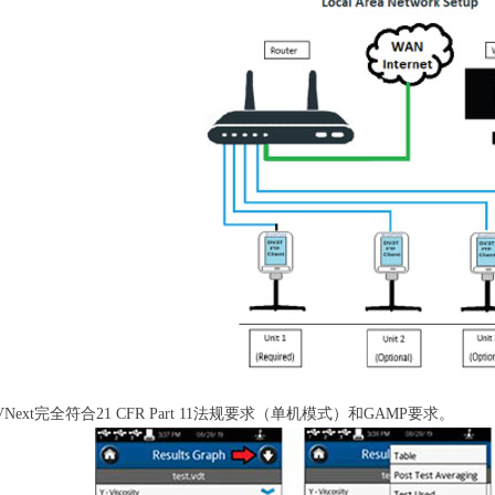
ext完全符合21 CFR Part 11法规要求（单机模式）和GAMP要求。