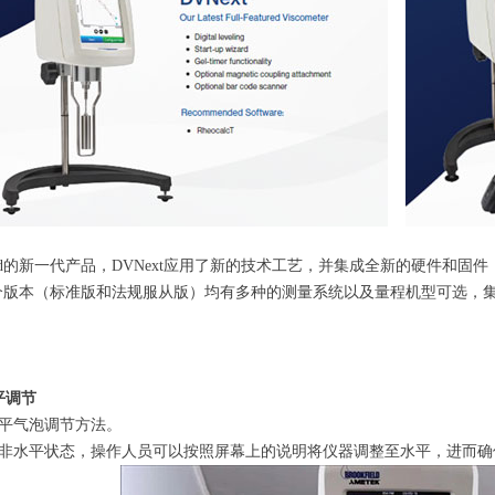
field的新一代产品，DVNext应用了新的技术工艺，并集成全新的硬件
的两个版本（标准版和法规服从版）均有多种的测量系统以及量程机型可选
平调节
平气泡调节方法。
非水平状态，操作人员可以按照屏幕上的说明将仪器调整至水平，进而确