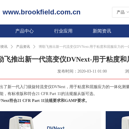
www.brookfield.com.cn
|
产品
产品中心
行业应用
新闻资讯
闻资讯
ꄲ
产品资讯
ꄲ
博勒飞推出新一代流变仪DVNext-用于粘度和屈服应力的
勒飞推出新一代流变仪DVNext-用于粘度
发布时间：
2020-03-11
01:00
浏
出了新一代入门级旋转流变仪DVNext，用于粘度和屈服应力的一体化测量
，有标准版和符合21 CFR Part 11的法规服从版可选。
ext符合21 CFR Part 11法规要求和GAMP要求。