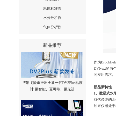
粘度标准液
水分分析仪
气体分析仪
新品推荐
作为Brook
DVNext
同应用需求。
博勒飞隆重推出全新一代DV2Plus粘度
新品新特性
计 更智能、更可靠、更先进
1、数显式水
取代传统的水
如果仪器处于