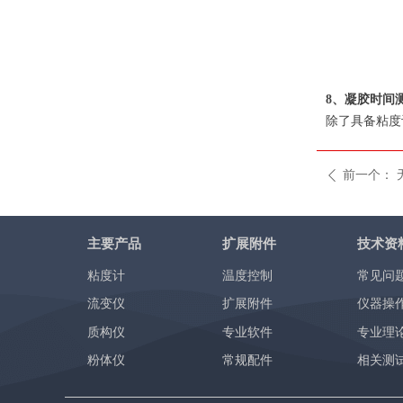
8、凝胶时间
除了具备粘度
前一个：
ꄴ
主要产品
扩展附件
技术资
粘度计
温度控制
常见问
流变仪
扩展附件
仪器操
质构仪
专业软件
专业理
粉体仪
常规配件
相关测