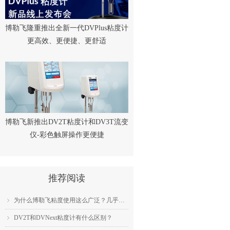
博勒飞隆重推出全新一代DVPlus粘度计
更高效、更便捷、更舒适
博勒飞新推出DV2T粘度计和DV3T流变
仪-彩色触屏操作更便捷
推荐阅读
为什么博勒飞粘度使用这么广泛？几乎成为了行业标准？
ꁇ
DV2T和DVNext粘度计有什么区别？
ꁇ