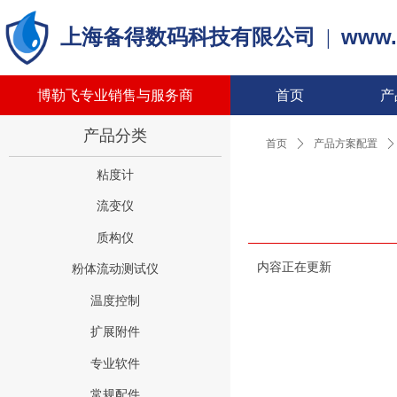
www.
上海备得数码科技有限公司
|
博勒飞专业销售与服务商
首页
产
产品分类
首页
ꄲ
产品方案配置
ꄲ
粘度计
流变仪
质构仪
内容正在更新
粉体流动测试仪
温度控制
扩展附件
专业软件
常规配件