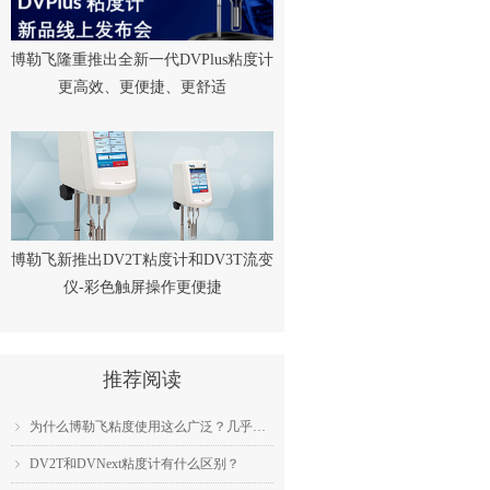
博勒飞隆重推出全新一代DVPlus粘度计
更高效、更便捷、更舒适
博勒飞新推出DV2T粘度计和DV3T流变
仪-彩色触屏操作更便捷
推荐阅读
为什么博勒飞粘度使用这么广泛？几乎成为了行业标准？
ꁇ
DV2T和DVNext粘度计有什么区别？
ꁇ