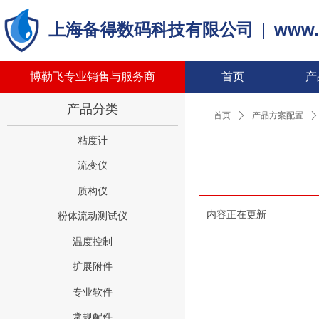
www.
上海备得数码科技有限公司
|
博勒飞专业销售与服务商
首页
产
产品分类
首页
ꄲ
产品方案配置
ꄲ
粘度计
流变仪
质构仪
内容正在更新
粉体流动测试仪
温度控制
扩展附件
专业软件
常规配件