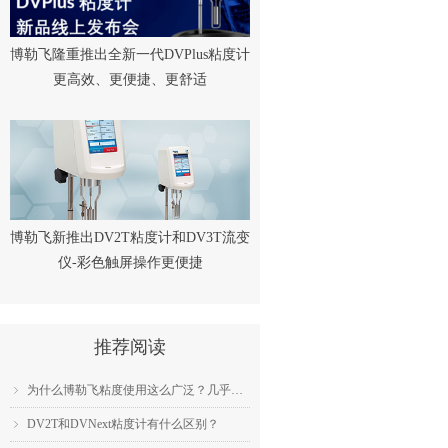
博勒飞隆重推出全新一代DVPlus粘度计
更高效、更便捷、更舒适
博勒飞新推出DV2T粘度计和DV3T流变
仪-彩色触屏操作更便捷
推荐阅读
为什么博勒飞粘度使用这么广泛？几乎成为了行业标准？
ꁇ
DV2T和DVNext粘度计有什么区别？
ꁇ