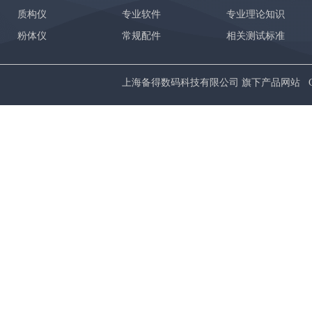
质构仪
专业软件
专业理论知识
粉体仪
常规配件
相关测试标准
上海备得数码科技有限公司 旗下产品网站 Copyrig