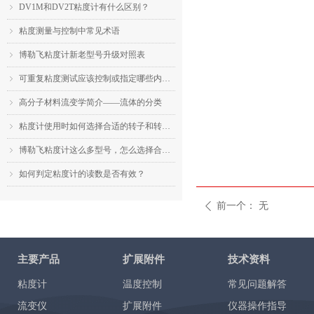
DV1M和DV2T粘度计有什么区别？
ꁇ
粘度测量与控制中常见术语
ꁇ
博勒飞粘度计新老型号升级对照表
ꁇ
可重复粘度测试应该控制或指定哪些内容？
ꁇ
高分子材料流变学简介——流体的分类
ꁇ
粘度计使用时如何选择合适的转子和转速？
ꁇ
博勒飞粘度计这么多型号，怎么选择合适的机型？
ꁇ
如何判定粘度计的读数是否有效？
ꁇ
前一个：
无
ꄴ
主要产品
扩展附件
技术资料
粘度计
温度控制
常见问题解答
流变仪
扩展附件
仪器操作指导