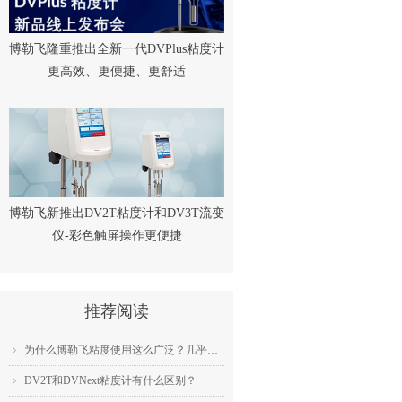
博勒飞隆重推出全新一代DVPlus粘度计
更高效、更便捷、更舒适
博勒飞新推出DV2T粘度计和DV3T流变
仪-彩色触屏操作更便捷
推荐阅读
为什么博勒飞粘度使用这么广泛？几乎成为了行业标准？
ꁇ
DV2T和DVNext粘度计有什么区别？
ꁇ