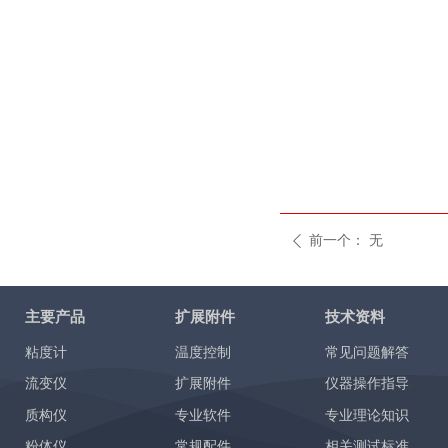
前一个：
无
ꄴ
主要产品
扩展附件
技术资料
粘度计
温度控制
常见问题解答
流变仪
扩展附件
仪器操作指导
质构仪
专业软件
专业理论知识
粉体仪
常规配件
相关测试标准