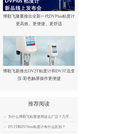
博勒飞隆重推出全新一代DVPlus粘度计
更高效、更便捷、更舒适
博勒飞新推出DV2T粘度计和DV3T流变
仪-彩色触屏操作更便捷
推荐阅读
为什么博勒飞粘度使用这么广泛？几乎成为了行业标准？
ꁇ
DV2T和DVNext粘度计有什么区别？
ꁇ