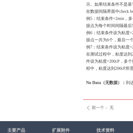
示。如果结束条件不是基
在数据间隔界面中check 
例5：结束条件=2min
据点为每个时间间隔最后
例6：结束条件设为粘度=2
据点一共为6个，最后一个
例7：结束条件设为粘度=2
在测试过程中，粘度达到2
件设为粘度=200cP，多
程中，粘度达到200cP所
No Data（无数据）：
到
前一个：
无
ꄴ
主要产品
扩展附件
技术资料