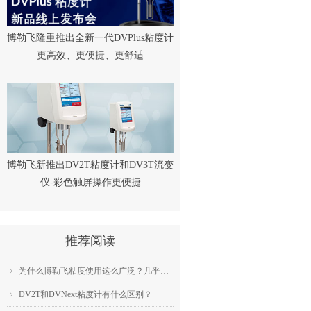
博勒飞隆重推出全新一代DVPlus粘度计
更高效、更便捷、更舒适
博勒飞新推出DV2T粘度计和DV3T流变
仪-彩色触屏操作更便捷
推荐阅读
为什么博勒飞粘度使用这么广泛？几乎成为了行业标准？
ꁇ
DV2T和DVNext粘度计有什么区别？
ꁇ