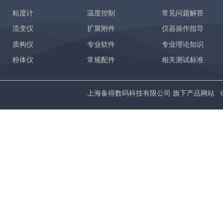
粘度计
温度控制
常见问题解答
流变仪
扩展附件
仪器操作指导
质构仪
专业软件
专业理论知识
粉体仪
常规配件
相关测试标准
上海备得数码科技有限公司 旗下产品网站 Copyrig