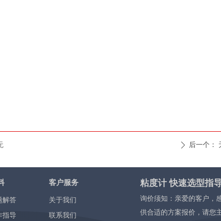
无
后一个：
ꄲ
粘度计 快速选型指
料
客户服务
询价须知：亲爱的客户，
题解答
关于我们
供合适的方案报价，请您
作指导
联系我们