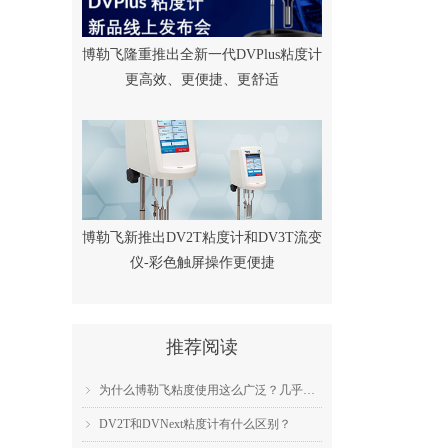
博勒飞隆重推出全新一代DVPlus粘度计
更高效、更便捷、更舒适
博勒飞新推出DV2T粘度计和DV3T流变
仪-彩色触屏操作更便捷
推荐阅读
为什么博勒飞粘度使用这么广泛？几乎成为了行业标准？
ꁇ
DV2T和DVNext粘度计有什么区别？
ꁇ