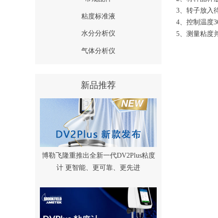
3、转子放入
粘度标准液
4、控制温度
水分分析仪
5、测量粘度
气体分析仪
新品推荐
博勒飞隆重推出全新一代DV2Plus粘度
计 更智能、更可靠、更先进