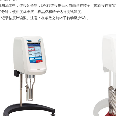
待测流体中，连接延长钩，DV2T连接螺母和自由悬挂转子（或直接连接
30分钟，使粘度标准液、样品杯和转子达到测试温度。
并记录粘度计读数。注意：在读数之前转子转动至少5次。