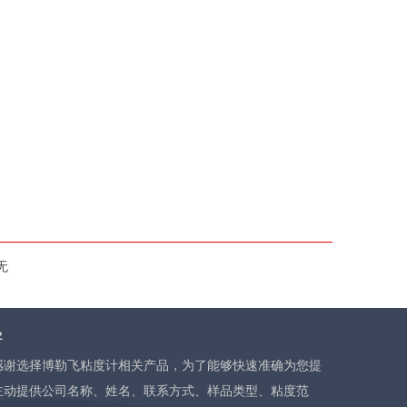
无
导
感谢选择博勒飞粘度计相关产品，为了能够快速准确为您提
主动提供公司名称、姓名、联系方式、样品类型、粘度范