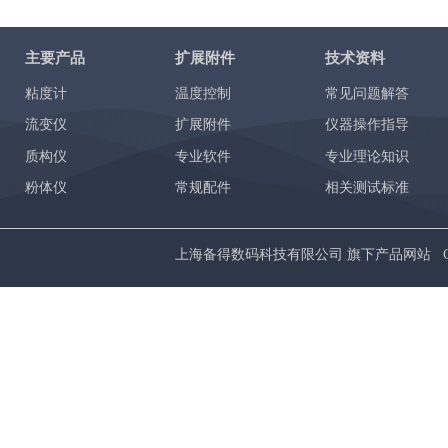
主要产品
扩展附件
技术资料
粘度计
温度控制
常见问题解答
流变仪
扩展附件
仪器操作指导
质构仪
专业软件
专业理论知识
粉体仪
常规配件
相关测试标准
上海备得数码科技有限公司 旗下产品网站 Copyrig