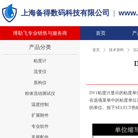
www.
上海备得数码科技有限公司
|
博勒飞专业销售与服务商
首页
产
产品分类
首页
ꄲ
技术资料
ꄲ
仪
粘度计
流变仪
质构仪
DV1粘度计显示的粘度
粉体流动测试仪
在选项菜单中的粘度单位
温度控制
的单位。按下SELECT
扩展附件
专业软件
常规配件