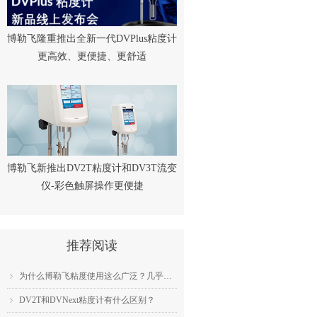
博勒飞隆重推出全新一代DVPlus粘度计
更高效、更便捷、更舒适
博勒飞新推出DV2T粘度计和DV3T流变
仪-彩色触屏操作更便捷
推荐阅读
为什么博勒飞粘度使用这么广泛？几乎成为了行业标准？
ꁇ
DV2T和DVNext粘度计有什么区别？
ꁇ