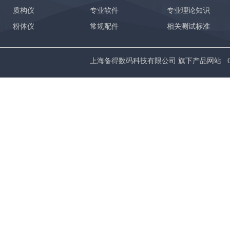
质构仪
专业软件
专业理论知识
粉体仪
常规配件
相关测试标准
上海备得数码科技有限公司 旗下产品网站 Copyrig