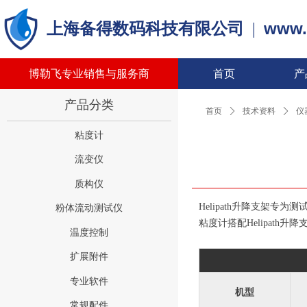
www.
上海备得数码科技有限公司
|
博勒飞专业销售与服务商
首页
产
产品分类
首页
ꄲ
技术资料
ꄲ
仪
粘度计
流变仪
质构仪
Helipath升降支架
粉体流动测试仪
粘度计搭配Helipath
温度控制
扩展附件
专业软件
机型
常规配件