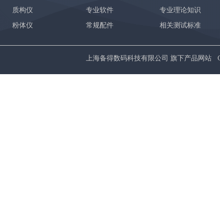
质构仪
专业软件
专业理论知识
粉体仪
常规配件
相关测试标准
上海备得数码科技有限公司 旗下产品网站 Copyrig