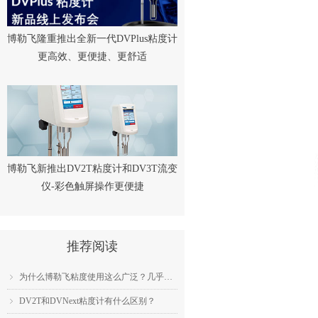
博勒飞隆重推出全新一代DVPlus粘度计
更高效、更便捷、更舒适
博勒飞新推出DV2T粘度计和DV3T流变
仪-彩色触屏操作更便捷
推荐阅读
为什么博勒飞粘度使用这么广泛？几乎成为了行业标准？
ꁇ
DV2T和DVNext粘度计有什么区别？
ꁇ