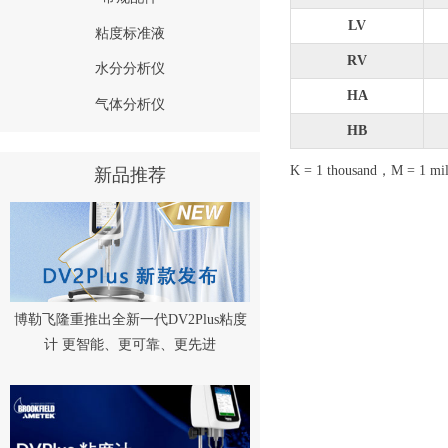
LV
粘度标准液
RV
水分分析仪
HA
气体分析仪
HB
K = 1 thousand，M = 1 mil
新品推荐
博勒飞隆重推出全新一代DV2Plus粘度
计 更智能、更可靠、更先进