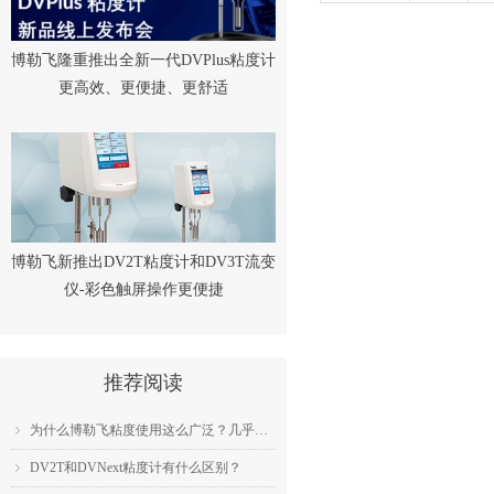
博勒飞隆重推出全新一代DVPlus粘度计
更高效、更便捷、更舒适
博勒飞新推出DV2T粘度计和DV3T流变
仪-彩色触屏操作更便捷
推荐阅读
为什么博勒飞粘度使用这么广泛？几乎成为了行业标准？
ꁇ
DV2T和DVNext粘度计有什么区别？
ꁇ