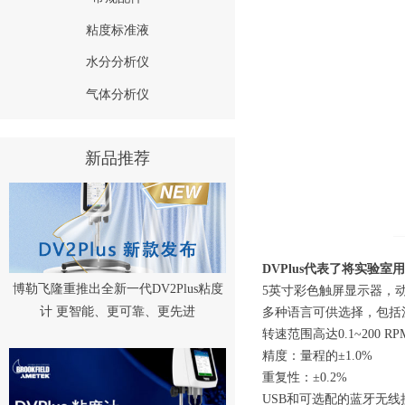
粘度标准液
水分分析仪
气体分析仪
新品推荐
DVPlus代表了将实验
博勒飞隆重推出全新一代DV2Plus粘度
5英寸彩色触屏显示器，
计 更智能、更可靠、更先进
多种语言可供选择，包括
转速范围高达0.1~200
精度：量程的±1.0%
重复性：±0.2%
USB和可选配的蓝牙无线接口，用