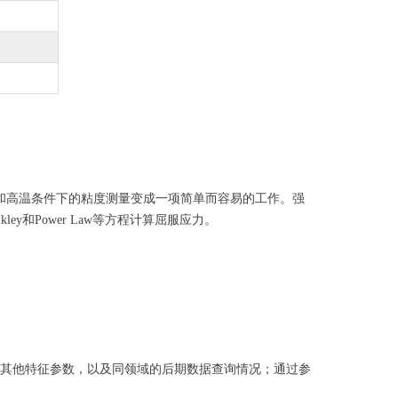
高压和高温条件下的粘度测量变成一项简单而容易的工作。强
ley和Power Law等方程计算屈服应力。
样品的其他特征参数，以及同领域的后期数据查询情况；通过参