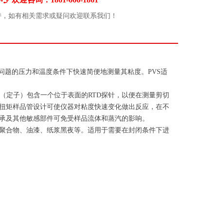
持，如有相关需求或疑问欢迎联系我们！
问题的压力和温度条件下快速简便地测量其粘度。PVS适
。内筒（定子）包含一个位于表面的RTD探针，以便在测量剪切
扭矩样品管设计可使仪器对粘度快速变化做出反应，在不
承及其他敏感部件可免受样品流体和蒸汽的影响。
聚合物、油漆、纸浆黑夜等。适用于需要在封闭条件下进