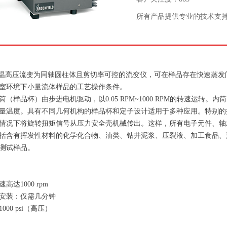
所有产品提供专业的技术支
高温高压流变为同轴圆柱体且剪切率可控的流变仪，可在样品存在快速蒸发
室环境下小量流体样品的工艺操作条件。
（样品杯）由步进电机驱动，以0.05 RPM~1000 RPM的转速运转
量温度。具有不同几何机构的样品杯和定子设计适用于多种应用。特别的
情况下将旋转扭矩信号从压力安全壳机械传出。这样，所有电子元件、轴
括含有挥发性材料的化学化合物、油类、钻井泥浆、压裂液、加工食品、
测试样品。
达1000 rpm
安装：仅需几分钟
00 psi（高压）