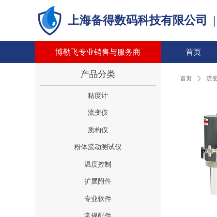
上海备得数码科技有限公司
博勒飞专业销售与服务商
首页
产品分类
首页
ꄲ
流
粘度计
流变仪
质构仪
粉体流动测试仪
温度控制
扩展附件
专业软件
常规配件