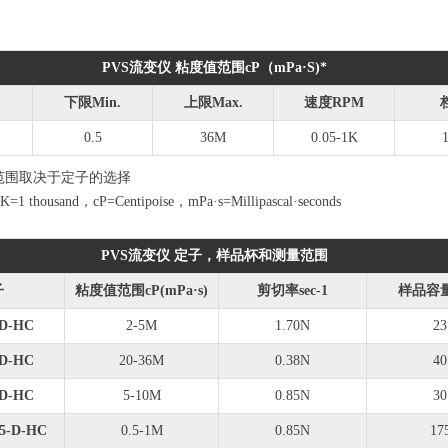
PVS流变仪 粘度值范围cP（mPa·S)*
下限Min.
上限Max.
速度RPM
0.5
36M
0.05-1K
范围取决于定子的选择
K=1 thousand，cP=Centipoise，mPa·s=Millipascal·seconds
PVS流变仪 定子，样品杯和测量范围
子
粘度值范围cP(mPa·s)
剪切率sec-1
样品容量
-D-HC
2-5M
1.70N
23
-D-HC
20-36M
0.38N
40
-D-HC
5-10M
0.85N
30
5-D-HC
0.5-1M
0.85N
17