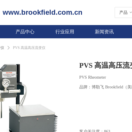
www.brookfield.com.cn
|
产品
产品中心
行业应用
新闻资讯
变仪
ꄲ
PVS 高温高压流变仪
PVS 高温高压
PVS Rheometer
品牌：博勒飞 Brookfield（
客户关注度：
863