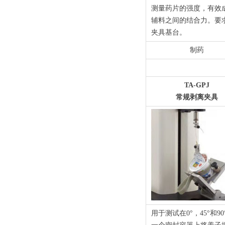
测量药片的强度，有效
辅料之间的结合力。要
夹具基台。
制药
TA-GPJ
常规剥离夹具
用于测试在0°，45°和9