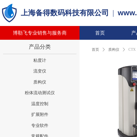
www.
上海备得数码科技有限公司
|
博勒飞专业销售与服务商
首页
产
产品分类
首页
ꄲ
质构仪
ꄲ
CT
粘度计
流变仪
质构仪
粉体流动测试仪
温度控制
扩展附件
专业软件
常规配件