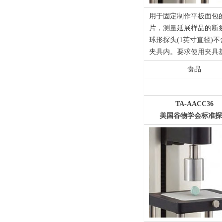
用于固定制作平板面包
片，测量延展样品的断
球形探头(1英寸直径)不
夹具内。要求使用夹具
食品
TA-AACC36
美国谷物学会标准探