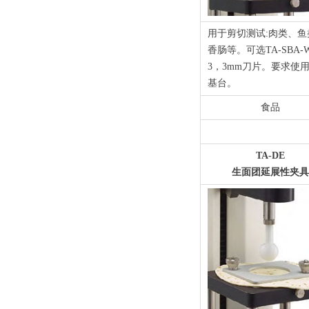
用于剪切测试:肉类、鱼
香肠等。可选TA-SBA-W
3，3mm刀片。要求使
基台。
食品
TA-DE
生面团延展性夹具