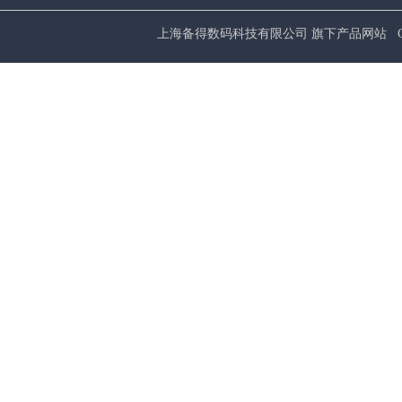
上海备得数码科技有限公司 旗下产品网站 Copyrig