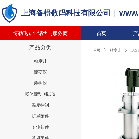
www.
上海备得数码科技有限公司
|
博勒飞专业销售与服务商
首页
产
产品分类
首页
ꄲ
粘度计
ꄲ
FAS
粘度计
流变仪
质构仪
粉体流动测试仪
温度控制
扩展附件
专业软件
常规配件