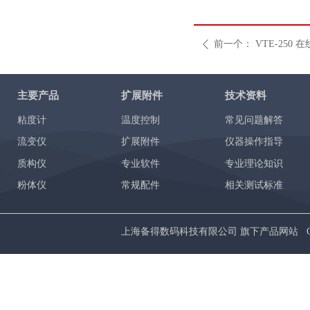
前一个：
VTE-250 
ꄴ
主要产品
扩展附件
技术资料
粘度计
温度控制
常见问题解答
流变仪
扩展附件
仪器操作指导
质构仪
专业软件
专业理论知识
粉体仪
常规配件
相关测试标准
上海备得数码科技有限公司 旗下产品网站 Copyrig