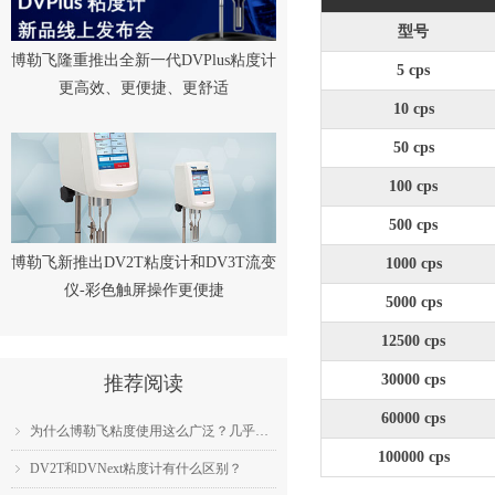
型号
博勒飞隆重推出全新一代DVPlus粘度计
5 cps
更高效、更便捷、更舒适
10 cps
50 cps
100 cps
500 cps
博勒飞新推出DV2T粘度计和DV3T流变
1000 cps
仪-彩色触屏操作更便捷
5000 cps
12500 cps
30000 cps
推荐阅读
60000 cps
为什么博勒飞粘度使用这么广泛？几乎成为了行业标准？
ꁇ
100000 cps
DV2T和DVNext粘度计有什么区别？
ꁇ