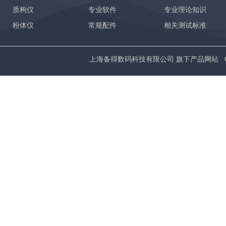
质构仪
专业软件
专业理论知识
粉体仪
常规配件
相关测试标准
上海备得数码科技有限公司 旗下产品网站 Copyrig