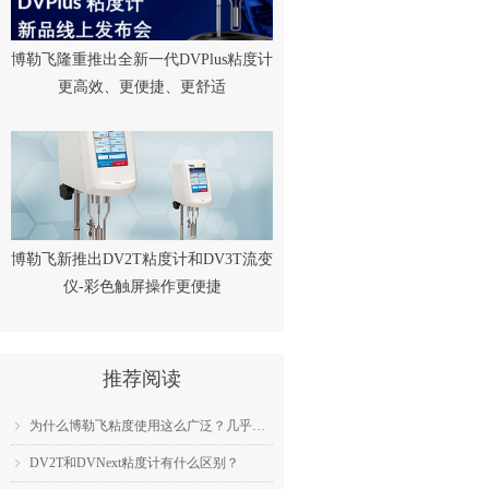
博勒飞隆重推出全新一代DVPlus粘度计
更高效、更便捷、更舒适
博勒飞新推出DV2T粘度计和DV3T流变
仪-彩色触屏操作更便捷
推荐阅读
为什么博勒飞粘度使用这么广泛？几乎成为了行业标准？
ꁇ
DV2T和DVNext粘度计有什么区别？
ꁇ