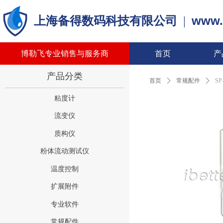
www.
上海备得数码科技有限公司
|
博勒飞专业销售与服务商
首页
产
产品分类
首页
ꄲ
常规配件
ꄲ
SP
粘度计
流变仪
质构仪
粉体流动测试仪
温度控制
扩展附件
专业软件
常规配件